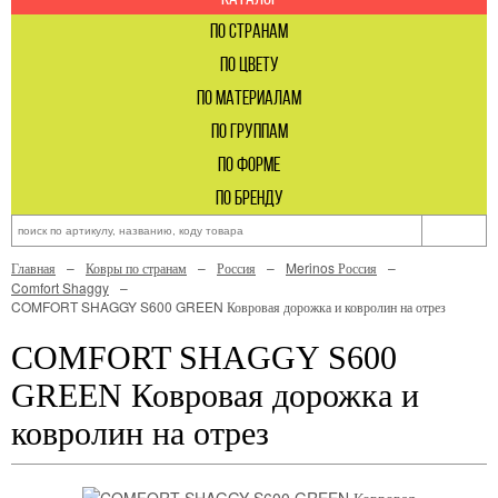
по странам
по цвету
по материалам
по группам
по форме
по бренду
Главная
Ковры по странам
Россия
Merinos Россия
Comfort Shaggy
COMFORT SHAGGY S600 GREEN Ковровая дорожка и ковролин на отрез
COMFORT SHAGGY S600
GREEN Ковровая дорожка и
ковролин на отрез