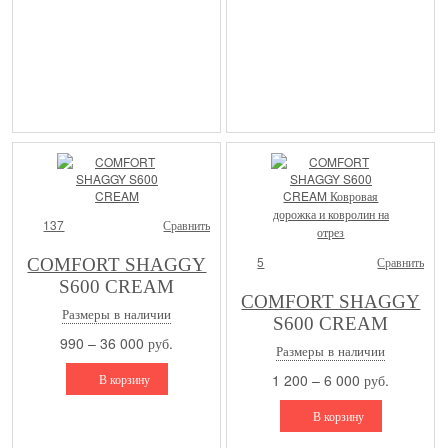
137
Сравнить
5
Сравнить
COMFORT SHAGGY
S600 CREAM
COMFORT SHAGGY
Размеры в наличии
S600 CREAM
990 – 36 000 руб.
Ковровая дорожка и
Размеры в наличии
ковролин на отрез
В корзину
1 200 – 6 000 руб.
В корзину