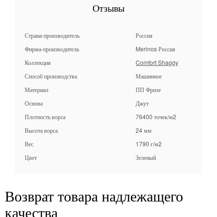
Отзывы
Страна-производитель
Россия
Фирма-производитель
Merinos Россия
Коллекция
Comfort Shaggy
Способ производства
Машинное
Материал
ПП Фризе
Основа
Джут
Плотность ворса
76400 точек/м2
Высота ворса
24 мм
Вес
1790 г/м2
Цвет
Зеленый
Возврат товара надлежащего
качества