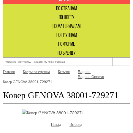
по странам
по цвету
по материалам
по группам
по форме
по бренду
Главная
Ковры по странам
Бельгия
Ragolle
Ragolle Genova
Ковер GENOVA 38001-729271
Ковер GENOVA 38001-729271
Назад
Вперед