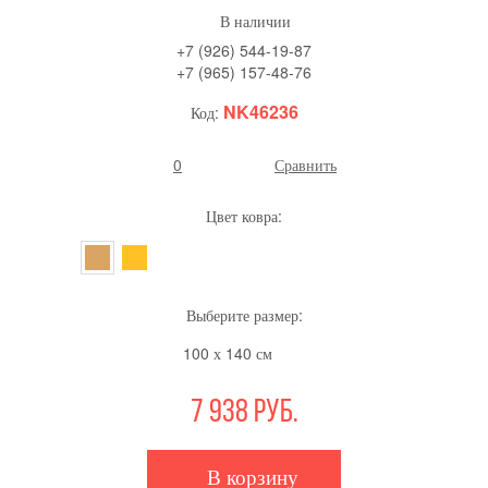
В наличии
+7 (926) 544-19-87
+7 (965) 157-48-76
NK46236
Код:
0
Сравнить
Цвет ковра:
Выберите размер:
100 х 140 см
7 938
руб.
В корзину