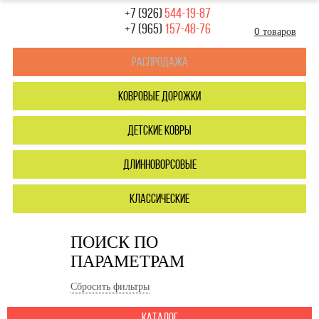
+7 (926)
544-19-87
+7 (965)
157-48-76
0 товаров
Распродажа
ковровые дорожки
детские ковры
длинноворсовые
классические
ПОИСК ПО
ПАРАМЕТРАМ
Сбросить фильтры
каталог