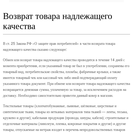
Возврат товара надлежащего
качества
В ст. 25 Закона РФ «О защите прав потребителей» в части возврата товара
надлежащего качества сказано следующее:
Обмен или возврат товара надлежащего качества проводится в течение 14 дней с
момента приобретения, если указанный товар не был в употреблении, сохранены его
товарный вид, потребительские свойства, пломбы, фабричные ярлыки, а также
имеется товарный чек или кассовый чек либо иной подтверждающий оплату
указанного товара документ. При обмене или возврате товара надлежащего качества
возвращается денежная сумма, уплаченную за товар, за исключением расходов на
доставку. Необходимо самостоятельно привезти данный ковер в магазин.
Текстильные товары (хлопчатобумажные, льняные, шёлковые, шерстяные и
синтетические ткани, товары из нетканых материалов типа тканей — ленты, тесьма,
кружево и другие); кабельная продукция (провода, шнуры, кабели); строительные и
отделочные материалы (линолеум, пленка, ковровые покрытия и другие) и другие
товары, отпускаемые на метраж входят в перечень непродовольственных товаров