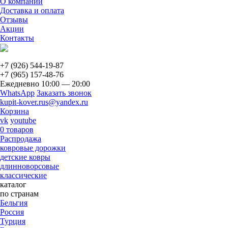
О компании
Доставка и оплата
Отзывы
Акции
Контакты
+7 (926)
544-19-87
+7 (965)
157-48-76
Ежедневно 10:00 — 20:00
WhatsApp
Заказать звонок
kupit-kover.rus@yandex.ru
Корзина
vk
youtube
0 товаров
Распродажа
ковровые дорожки
детские ковры
длинноворсовые
классические
каталог
по странам
Бельгия
Россия
Турция