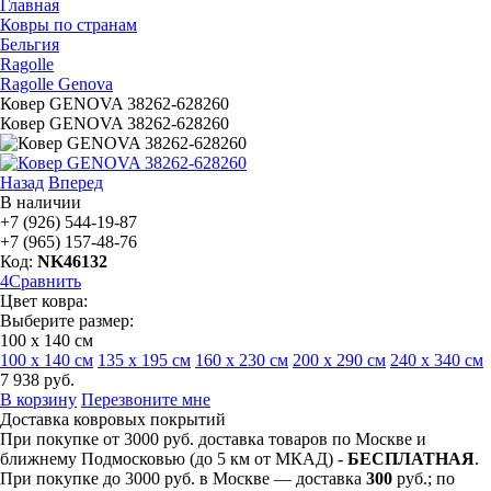
Главная
Ковры по странам
Бельгия
Ragolle
Ragolle Genova
Ковер GENOVA 38262-628260
Ковер GENOVA 38262-628260
Назад
Вперед
В наличии
+7 (926) 544-19-87
+7 (965) 157-48-76
Код:
NK46132
4
Сравнить
Цвет ковра:
Выберите размер:
100 х 140 см
100 х 140 см
135 х 195 см
160 х 230 см
200 х 290 см
240 х 340 см
7 938
руб.
В корзину
Перезвоните мне
Доставка ковровых покрытий
При покупке от 3000 руб. доставка товаров по Москве и
ближнему Подмосковью (до 5 км от МКАД) -
БЕСПЛАТНАЯ
.
При покупке до 3000 руб. в Москве — доставка
300
руб.; по