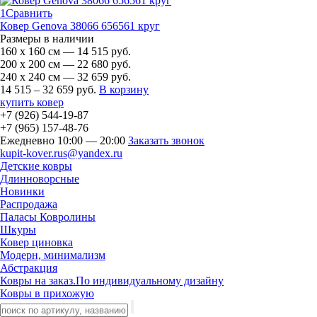
1
Сравнить
Ковер Genova 38066 656561 круг
Размеры в наличии
160 х 160 см — 14 515 руб.
200 х 200 см — 22 680 руб.
240 х 240 см — 32 659 руб.
14 515 – 32 659 руб.
В корзину
купить ковер
+7 (926)
544-19-87
+7 (965)
157-48-76
Ежедневно 10:00 — 20:00
Заказать звонок
kupit-kover.rus@yandex.ru
Детские ковры
Длинноворсные
Новинки
Распродажа
Паласы Ковролины
Шкуры
Ковер циновка
Модерн, минимализм
Абстракция
Ковры на заказ.По индивидуальному дизайну
Ковры в прихожую