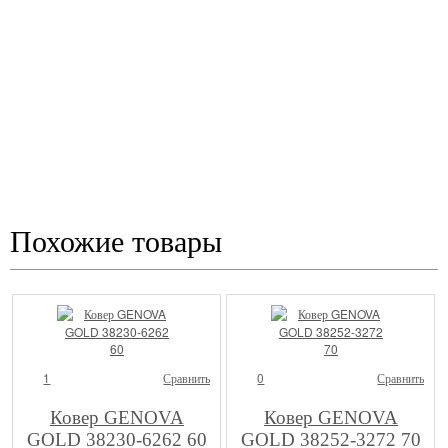
Выбираете лучший ковер
и оплачиваете
* Услуга примерки бесплатная в том случае, если Вы покупаете 1 из ковров
Похожие товары
1
Сравнить
0
Сравнить
Ковер GENOVA
Ковер GENOVA
GOLD 38230-6262 60
GOLD 38252-3272 70