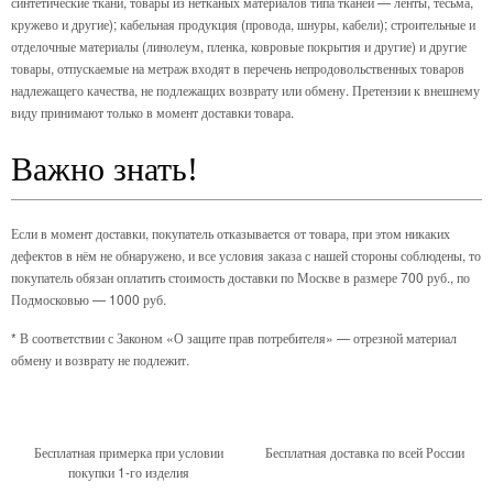
синтетические ткани, товары из нетканых материалов типа тканей — ленты, тесьма,
кружево и другие); кабельная продукция (провода, шнуры, кабели); строительные и
отделочные материалы (линолеум, пленка, ковровые покрытия и другие) и другие
товары, отпускаемые на метраж входят в перечень непродовольственных товаров
надлежащего качества, не подлежащих возврату или обмену. Претензии к внешнему
виду принимают только в момент доставки товара.
Важно знать!
Если в момент доставки, покупатель отказывается от товара, при этом никаких
дефектов в нём не обнаружено, и все условия заказа с нашей стороны соблюдены, то
покупатель обязан оплатить стоимость доставки по Москве в размере 700 руб., по
Подмосковью — 1000 руб.
* В соответствии с Законом «О защите прав потребителя» — отрезной материал
обмену и возврату не подлежит.
Бесплатная примерка при условии
Бесплатная доставка по всей России
покупки 1-го изделия