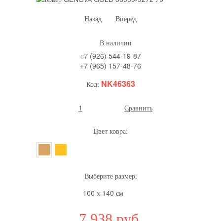
Назад
Вперед
В наличии
+7 (926) 544-19-87
+7 (965) 157-48-76
NK46363
Код:
1
Сравнить
Цвет ковра:
Выберите размер:
100 х 140 см
7 938
руб.