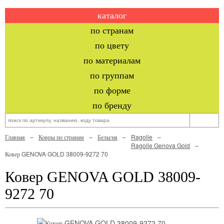
каталог
по странам
по цвету
по материалам
по группам
по форме
по бренду
Главная
Ковры по странам
Бельгия
Ragolle
Ragolle Genova Gold
Ковер GENOVA GOLD 38009-9272 70
Ковер GENOVA GOLD 38009-
9272 70