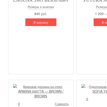
LAGUNA 5985 BEIGE-navy
FUTURA S
Размеры в наличии
Размеры
840 руб.
1 200 –
В корзину
В к
0
0
Сравнить