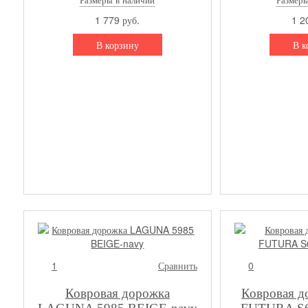
1 779 руб.
1 2
В корзину
В к
1
Сравнить
0
Ковровая дорожка
Ковровая д