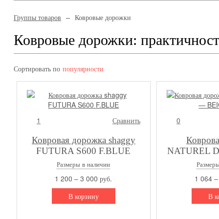
Группы товаров
Ковровые дорожки
Ковровые дорожки: практичност
Сортировать по
популярности
1
Сравнить
0
Ковровая дорожка shaggy
Коврова
FUTURA S600 F.BLUE
NATUREL D
B
Размеры в наличии
Размеры
1 200 – 3 000 руб.
1 064 –
В корзину
В к