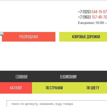
+7 (926)
544-19-87
+7 (965)
157-48-76
Ежедневно 10:00 
Распродажа
ковровые дорожки
Главная
О компании
каталог
по странам
по цвету