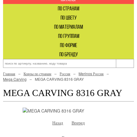
по странам
по цвету
по материалам
по группам
по форме
по бренду
Главная
Ковры по странам
Россия
Merinos Россия
Mega Carving
MEGA CARVING 8316 GRAY
MEGA CARVING 8316 GRAY
Назад
Вперед