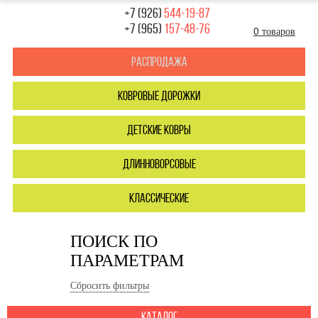
+7 (926)
544-19-87
+7 (965)
157-48-76
0 товаров
Распродажа
ковровые дорожки
детские ковры
длинноворсовые
классические
ПОИСК ПО
ПАРАМЕТРАМ
Сбросить фильтры
каталог