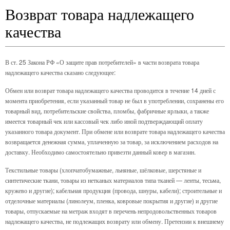
Возврат товара надлежащего
качества
В ст. 25 Закона РФ «О защите прав потребителей» в части возврата товара
надлежащего качества сказано следующее:
Обмен или возврат товара надлежащего качества проводится в течение 14 дней с
момента приобретения, если указанный товар не был в употреблении, сохранены его
товарный вид, потребительские свойства, пломбы, фабричные ярлыки, а также
имеется товарный чек или кассовый чек либо иной подтверждающий оплату
указанного товара документ. При обмене или возврате товара надлежащего качества
возвращается денежная сумма, уплаченную за товар, за исключением расходов на
доставку. Необходимо самостоятельно привезти данный ковер в магазин.
Текстильные товары (хлопчатобумажные, льняные, шёлковые, шерстяные и
синтетические ткани, товары из нетканых материалов типа тканей — ленты, тесьма,
кружево и другие); кабельная продукция (провода, шнуры, кабели); строительные и
отделочные материалы (линолеум, пленка, ковровые покрытия и другие) и другие
товары, отпускаемые на метраж входят в перечень непродовольственных товаров
надлежащего качества, не подлежащих возврату или обмену. Претензии к внешнему