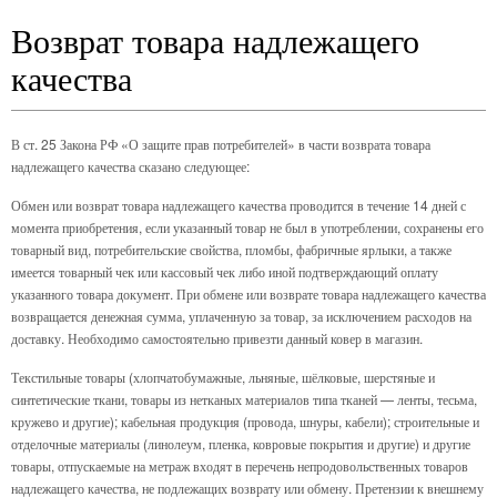
Возврат товара надлежащего
качества
В ст. 25 Закона РФ «О защите прав потребителей» в части возврата товара
надлежащего качества сказано следующее:
Обмен или возврат товара надлежащего качества проводится в течение 14 дней с
момента приобретения, если указанный товар не был в употреблении, сохранены его
товарный вид, потребительские свойства, пломбы, фабричные ярлыки, а также
имеется товарный чек или кассовый чек либо иной подтверждающий оплату
указанного товара документ. При обмене или возврате товара надлежащего качества
возвращается денежная сумма, уплаченную за товар, за исключением расходов на
доставку. Необходимо самостоятельно привезти данный ковер в магазин.
Текстильные товары (хлопчатобумажные, льняные, шёлковые, шерстяные и
синтетические ткани, товары из нетканых материалов типа тканей — ленты, тесьма,
кружево и другие); кабельная продукция (провода, шнуры, кабели); строительные и
отделочные материалы (линолеум, пленка, ковровые покрытия и другие) и другие
товары, отпускаемые на метраж входят в перечень непродовольственных товаров
надлежащего качества, не подлежащих возврату или обмену. Претензии к внешнему