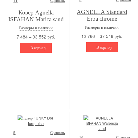
11
Сравнить
AGNELLA Standard
Ковер Agnella
Erba chrome
ISFAHAN Marica sand
(Польша)
Размеры в наличии
Размеры в наличии
12 766 – 37 548 руб.
7 484 – 93 552 руб.
В корзину
В корзину
5
Сравнить
16
Сравнить