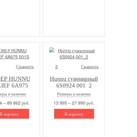
Сравнить
2
Сравнить
ЕР HUNNU
Hunnu сувенирный
IEF 6A975
6S0924 001_2
001S
меры в наличии
Размеры в наличии
4 – 89 862 руб.
13 995 – 27 990 руб.
В корзину
В корзину