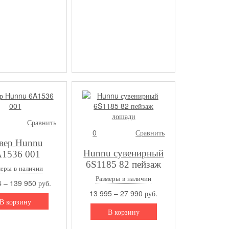
Сравнить
0
Сравнить
вер Hunnu
Hunnu сувенирный
1536 001
6S1185 82 пейзаж
меры в наличии
лошади
Размеры в наличии
 – 139 950 руб.
13 995 – 27 990 руб.
В корзину
В корзину