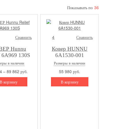
Показывать по
36
Сравнить
4
Сравнить
ВЕР Hunnu
Ковер HUNNU
f 6A969 130S
6A1530-001
меры в наличии
Размеры в наличии
4 – 89 862 руб.
55 980 руб.
В корзину
В корзину