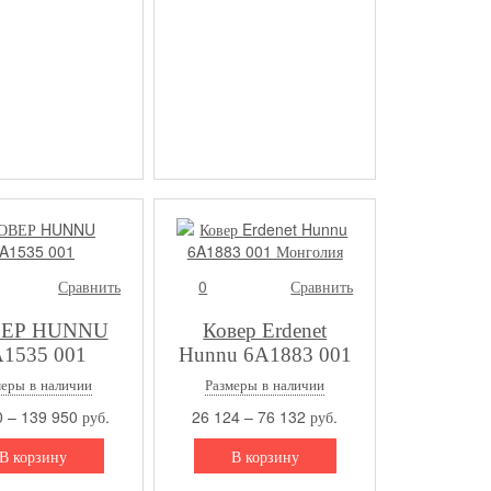
Сравнить
0
Сравнить
ЕР HUNNU
Ковер Erdenet
1535 001
Hunnu 6A1883 001
Монголия
меры в наличии
Размеры в наличии
 – 139 950 руб.
26 124 – 76 132 руб.
В корзину
В корзину