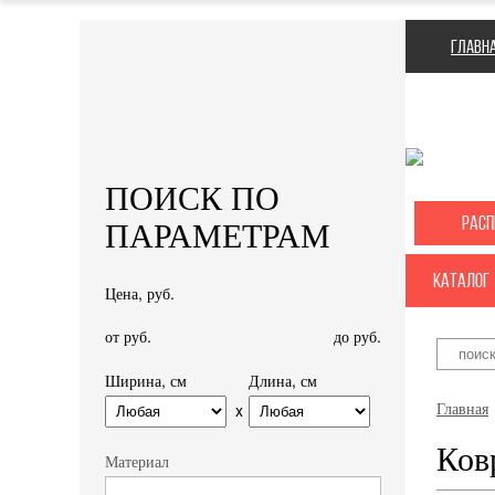
Главн
ПОИСК ПО
Рас
ПАРАМЕТРАМ
каталог
Цена, руб.
от
руб.
до
руб.
Ширина, см
Длина, см
Главная
x
Ков
Материал