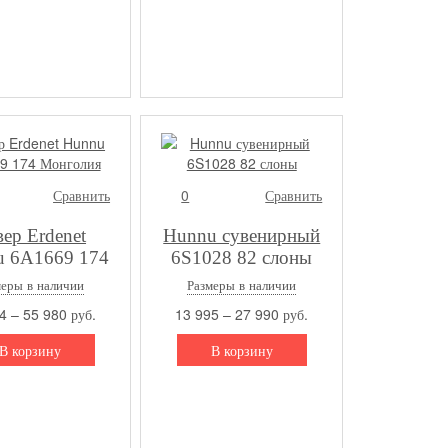
Сравнить
0
Сравнить
ер Erdenet
Hunnu сувенирный
 6A1669 174
6S1028 82 слоны
онголия
меры в наличии
Размеры в наличии
4 – 55 980 руб.
13 995 – 27 990 руб.
В корзину
В корзину