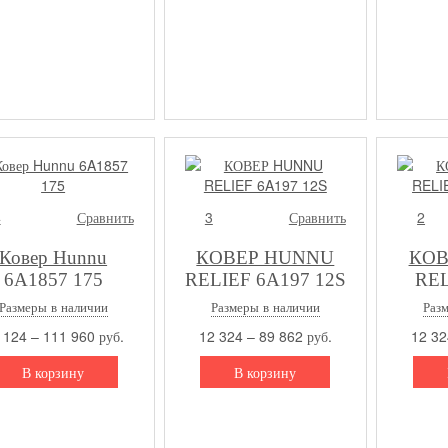
4
Сравнить
3
Сравнить
2
Ковер Hunnu
КОВЕР HUNNU
КОВ
6A1857 175
RELIEF 6A197 12S
REL
Размеры в наличии
Размеры в наличии
Раз
 124 – 111 960 руб.
12 324 – 89 862 руб.
12 32
В корзину
В корзину