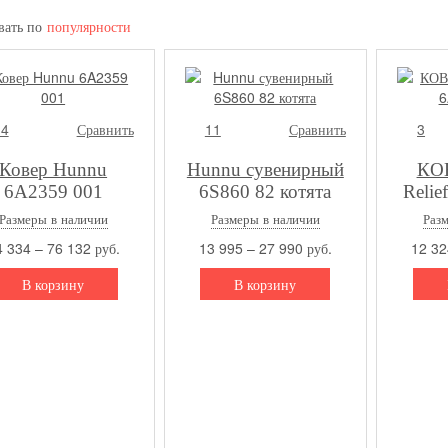
вать по
популярности
14
Сравнить
11
Сравнить
3
Ковер Hunnu
Hunnu сувенирный
КО
6A2359 001
6S860 82 котята
Relie
Размеры в наличии
Размеры в наличии
Раз
 334 – 76 132 руб.
13 995 – 27 990 руб.
12 32
В корзину
В корзину