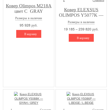
Ковер Olimpos M218A
Ковер ELEXSUS
цвет C_GRAY
OLIMPOS Y5077K —
Размеры в наличии
SIYAH / SIYAH
Размеры в наличии
95 928 руб.
19 185 – 239 820 руб.
В корзину
В корзину
1
Сравнить
1
Сравнить