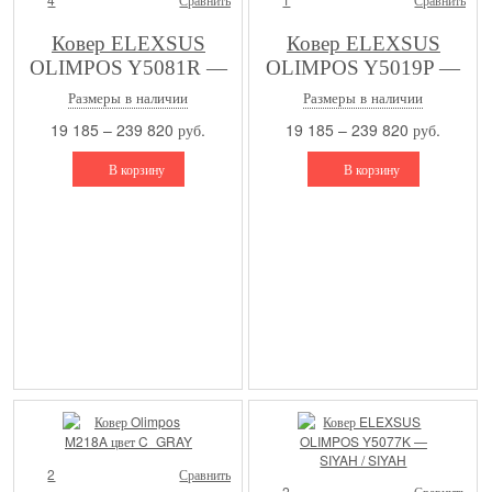
Ковер ELEXSUS
Ковер ELEXSUS
OLIMPOS Y5081R —
OLIMPOS Y5019P —
L.BEIGE / GREY
L.BEIGE / L.BEIGE
Размеры в наличии
Размеры в наличии
19 185 – 239 820 руб.
19 185 – 239 820 руб.
В корзину
В корзину
2
Сравнить
2
Сравнить