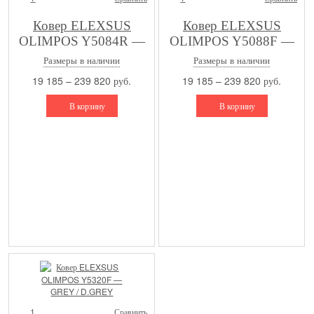
Ковер ELEXSUS
Ковер ELEXSUS
OLIMPOS Y5084R —
OLIMPOS Y5088F —
L.BEIGE / GREY
GREY / GREY
Размеры в наличии
Размеры в наличии
19 185 – 239 820 руб.
19 185 – 239 820 руб.
В корзину
В корзину
1
Сравнить