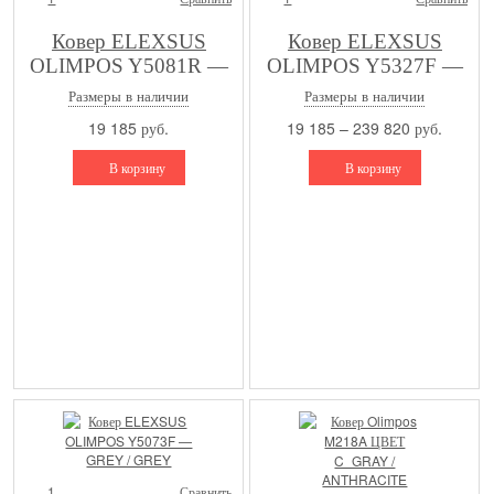
Ковер ELEXSUS
Ковер ELEXSUS
OLIMPOS Y5081R —
OLIMPOS Y5327F —
L.BEIGE / GREY R
GREY / D.GREY
Размеры в наличии
Размеры в наличии
19 185 руб.
19 185 – 239 820 руб.
В корзину
В корзину
1
Сравнить