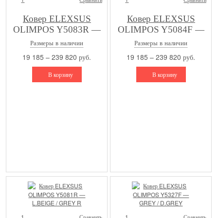
Ковер ELEXSUS
Ковер ELEXSUS
OLIMPOS Y5083R —
OLIMPOS Y5084F —
L.BEIGE / EARTH
GREY / GREY
Размеры в наличии
Размеры в наличии
19 185 – 239 820 руб.
19 185 – 239 820 руб.
В корзину
В корзину
1
Сравнить
1
Сравнить