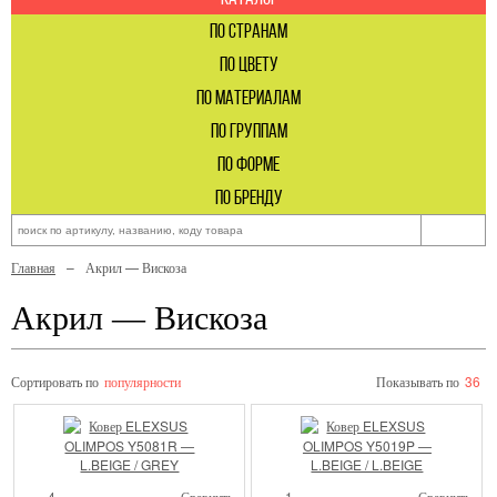
по странам
по цвету
по материалам
по группам
по форме
по бренду
Главная
Акрил — Вискоза
Акрил — Вискоза
Сортировать по
популярности
Показывать по
36
4
Сравнить
1
Сравнить