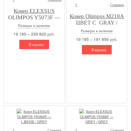
1
Сравнить
Ковер ELEXSUS
Ковер Olimpos M218A
OLIMPOS Y5073F —
ЦВЕТ C_GRAY /
GREY / GREY
Размеры в наличии
ANTHRACITE
Размеры в наличии
19 185 – 239 820 руб.
19 185 – 191 856 руб.
В корзину
В корзину
1
Сравнить
1
Сравнить