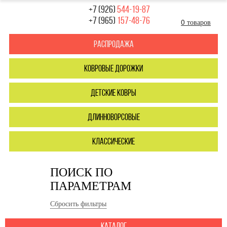
+7 (926)
544-19-87
+7 (965)
157-48-76
0 товаров
Распродажа
ковровые дорожки
детские ковры
длинноворсовые
классические
ПОИСК ПО
ПАРАМЕТРАМ
Сбросить фильтры
каталог