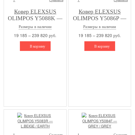
Ковер ELEXSUS
Ковер ELEXSUS
OLIMPOS Y5088K —
OLIMPOS Y5086P —
SIYAH / GREY
L.BEIGE / L.BEIGE
Размеры в наличии
Размеры в наличии
19 185 – 239 820 руб.
19 185 – 239 820 руб.
В корзину
В корзину
1
Сравнить
1
Сравнить