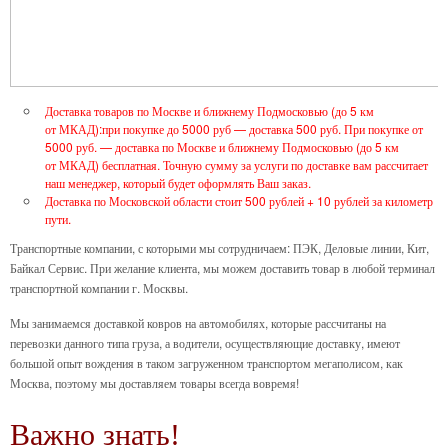
Доставка товаров по Москве и ближнему Подмосковью (до 5 км
от МКАД):при покупке до 5000 руб — доставка 500 руб. При покупке от
5000 руб. — доставка по Москве и ближнему Подмосковью (до 5 км
от МКАД) бесплатная. Точную сумму за услуги по доставке вам рассчитает
наш менеджер, который будет оформлять Ваш заказ.
Доставка по Московской области стоит 500 рублей + 10 рублей за километр
пути.
Транспортные компании, с которыми мы сотрудничаем: ПЭК, Деловые линии, Кит,
Байкал Сервис. При желание клиента, мы можем доставить товар в любой терминал
транспортной компании г. Москвы.
Мы занимаемся доставкой ковров на автомобилях, которые рассчитаны на
перевозки данного типа груза, а водители, осуществляющие доставку, имеют
большой опыт вождения в таком загруженном транспортом мегаполисом, как
Москва, поэтому мы доставляем товары всегда вовремя!
Важно знать!