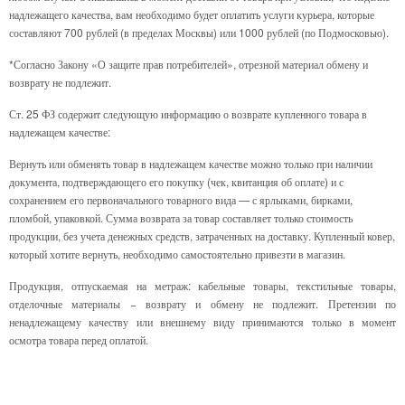
надлежащего качества, вам необходимо будет оплатить услуги курьера, которые
составляют 700 рублей (в пределах Москвы) или 1000 рублей (по Подмосковью).
*Согласно Закону «О защите прав потребителей», отрезной материал обмену и
возврату не подлежит.
Ст. 25 ФЗ содержит следующую информацию о возврате купленного товара в
надлежащем качестве:
Вернуть или обменять товар в надлежащем качестве можно только при наличии
документа, подтверждающего его покупку (чек, квитанция об оплате) и с
сохранением его первоначального товарного вида — с ярлыками, бирками,
пломбой, упаковкой. Сумма возврата за товар составляет только стоимость
продукции, без учета денежных средств, затраченных на доставку. Купленный ковер,
который хотите вернуть, необходимо самостоятельно привезти в магазин.
Продукция, отпускаемая на метраж: кабельные товары, текстильные товары,
отделочные материалы − возврату и обмену не подлежит. Претензии по
ненадлежащему качеству или внешнему виду принимаются только в момент
осмотра товара перед оплатой.