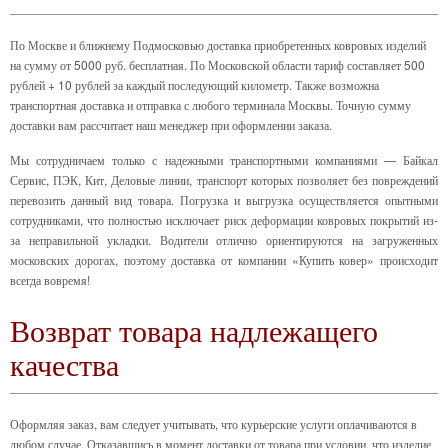
По Москве и ближнему Подмосковью доставка приобретенных ковровых изделий
на сумму от 5000 руб. бесплатная. По Московской области тариф составляет 500
рублей + 10 рублей за каждый последующий километр. Также возможна
транспортная доставка и отправка с любого терминала Москвы. Точную сумму
доставки вам рассчитает наш менеджер при оформлении заказа.
Мы сотрудничаем только с надежными транспортными компаниями — Байкал
Сервис, ПЭК, Кит, Деловые линии, транспорт которых позволяет без повреждений
перевозить данный вид товара. Погрузка и выгрузка осуществляется опытными
сотрудниками, что полностью исключает риск деформации ковровых покрытий из-
за неправильной укладки. Водители отлично ориентируются на загруженных
московских дорогах, поэтому доставка от компании «Купить ковер» происходит
всегда вовремя!
Возврат товара надлежащего
качества
Оформляя заказ, вам следует учитывать, что курьерские услуги оплачиваются в
любом случае. Отказавшись в момент доставки от товара при условии, что изделие