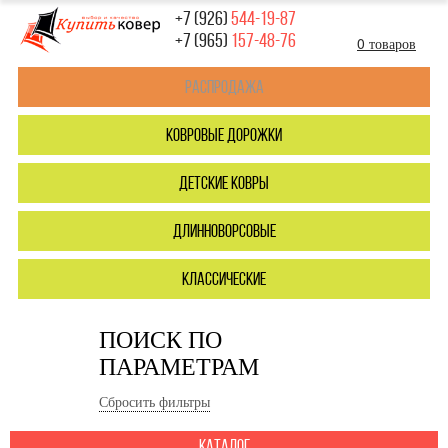
+7 (926)
544-19-87
+7 (965)
157-48-76
0 товаров
Распродажа
ковровые дорожки
детские ковры
длинноворсовые
классические
ПОИСК ПО
ПАРАМЕТРАМ
Сбросить фильтры
каталог