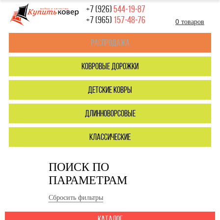
+7 (926)
544-19-87
+7 (965)
157-48-76
0 товаров
Распродажа
ковровые дорожки
детские ковры
длинноворсовые
классические
ПОИСК ПО
ПАРАМЕТРАМ
Сбросить фильтры
каталог