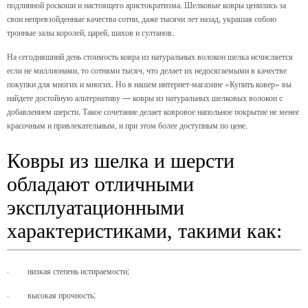
подлинной роскоши и настоящего аристократизма. Шелковые ковры ценились за
свои непревзойденные качества сотни, даже тысячи лет назад, украшая собою
тронные залы королей, царей, шахов и султанов.
На сегодняшний день стоимость ковра из натуральных волокон шелка исчисляется
если не миллионами, то сотнями тысяч, что делает их недосягаемыми в качестве
покупки для многих и многих. Но в нашем интернет-магазине «Купить ковер» вы
найдете достойную альтернативу — ковры из натуральных шелковых волокон с
добавлением шерсти. Такое сочетание делает ковровое напольное покрытие не менее
красочным и привлекательным, и при этом более доступным по цене.
Ковры из шелка и шерсти
обладают отличными
эксплуатационными
характеристиками, такими как:
·
низкая степень истираемости;
·
высокая прочность;