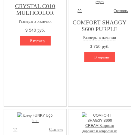
CRYSTAL C010
20
Сравнить
MULTICOLOR
Размеры в наличии
COMFORT SHAGGY
S600 PURPLE
9 540 руб.
Ковровая дорожка и
Размеры в наличии
В корзину
ковролин на отрез
3 750 руб.
В корзину
17
Сравнить