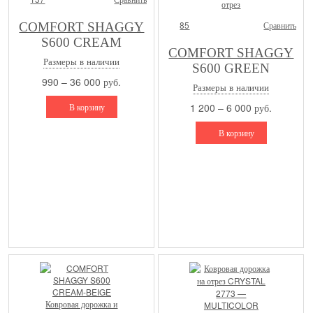
85
Сравнить
COMFORT SHAGGY
S600 CREAM
COMFORT SHAGGY
Размеры в наличии
S600 GREEN
990 – 36 000 руб.
Ковровая дорожка и
Размеры в наличии
ковролин на отрез
В корзину
1 200 – 6 000 руб.
В корзину