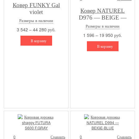
Ковер FUNKY Gal
Ковер NATUREL
violet
D976 — BEIGE —
Размеры в наличии
Овал
Размеры в наличии
3 542 – 44 280 руб.
1 596 – 19 950 руб.
В корзину
В корзину
0
Сравнить
0
Сравнить