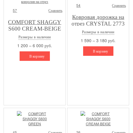
54
Сравнить
57
Сравнить
Ковровая дорожка на
COMFORT SHAGGY
отрез CRYSTAL 2773
S600 CREAM-BEIGE
— MULTICOLOR
Размеры в наличии
Ковровая дорожка и
Размеры в наличии
1 590 – 3 180 руб.
ковролин на отрез
1 200 – 6 000 руб.
В корзину
В корзину
45
Сравнить
26
Сравнить