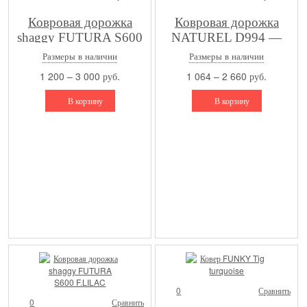
Ковровая дорожка
Ковровая дорожка
shaggy FUTURA S600
NATUREL D994 —
F.GRAY
BEIGE-BLUE
Размеры в наличии
Размеры в наличии
1 200 – 3 000 руб.
1 064 – 2 660 руб.
В корзину
В корзину
0
Сравнить
0
Сравнить