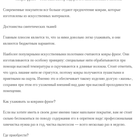
Современные покупатели все больше отдают предпочтение коврам, которые
изготовлены из искусственных материалов.
Достоинства синтетических тканей
Главным плюсом является то, что за ними довольно легко ухаживать, и они
являются бюджетным вариантом.
Наиболее популярными искусственными полотнами считаются ковры фризе. Они
изготавливаются по особому принципу: специальные нити обрабатываются при
помощи высокой температуры и скручиваются в длинные волокна. Стоит отметить,
что здесь лишние нити не стригутся, поэтому ковры получаются пушистыми и
приятными на ощупь. Именно это и обеспечивает такому изделию долгую «жизнь»,
сохраняя при этом его ухоженный внешний вид даже при высокой проходимости в
помещении.
Как ухаживать за коврами фризе?
Если вы хотите иметь в своем доме именно такое напольное покрытие, вам не стоит
сильно беспокоиться по поводу содержания его в опрятном виде: профессиональная
химчистка нужна раз в год, чистка пылесосом — всего несколько раз в неделю.
Где приобрести?