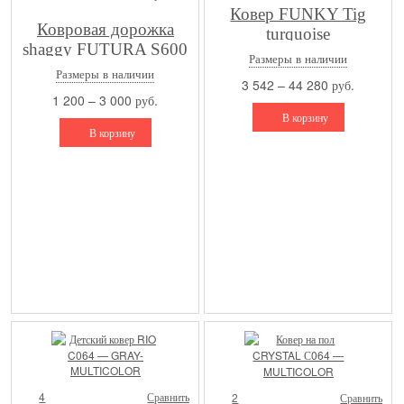
Ковер FUNKY Tig
Ковровая дорожка
turquoise
shaggy FUTURA S600
Размеры в наличии
F.LILAC
Размеры в наличии
3 542 – 44 280 руб.
1 200 – 3 000 руб.
В корзину
В корзину
4
Сравнить
2
Сравнить