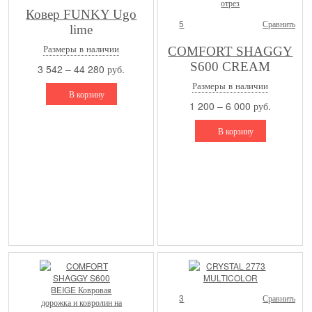
Ковер FUNKY Ugo
5
Сравнить
lime
Размеры в наличии
COMFORT SHAGGY
S600 CREAM
3 542 – 44 280 руб.
Ковровая дорожка и
Размеры в наличии
В корзину
ковролин на отрез
1 200 – 6 000 руб.
В корзину
3
Сравнить