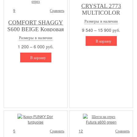
CRYSTAL 2773
9
Сравнить
MULTICOLOR
Размеры в наличии
COMFORT SHAGGY
S600 BEIGE Ковровая
9 540 – 15 900 руб.
дорожка и ковролин
Размеры в наличии
В корзину
на отрез
1 200 – 6 000 руб.
В корзину
5
Сравнить
12
Сравнить