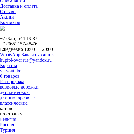
О компании
Доставка и оплата
Отзывы
Акции
Контакты
+7 (926)
544-19-87
+7 (965)
157-48-76
Ежедневно 10:00 — 20:00
WhatsApp
Заказать звонок
kupit-kover.rus@yandex.ru
Корзина
vk
youtube
0 товаров
Распродажа
ковровые дорожки
детские ковры
длинноворсовые
классические
каталог
по странам
Бельгия
Россия
Турция