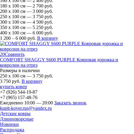
160 х 100 см — 2 400 руб.
180 х 100 см — 2 700 руб.
200 х 100 см — 3 000 руб.
250 х 100 см — 3 750 руб.
300 х 100 см — 4 500 руб.
350 х 100 см — 5 250 руб.
400 х 100 см — 6 000 руб.
1 200 – 6 000 руб.
В корзину
20
Сравнить
COMFORT SHAGGY S600 PURPLE Ковровая дорожка и
ковролин на отрез
Размеры в наличии
250 х 100 см — 3 750 руб.
3 750 руб.
В корзину
купить ковер
+7 (926)
544-19-87
+7 (965)
157-48-76
Ежедневно 10:00 — 20:00
Заказать звонок
kupit-kover.rus@yandex.ru
Детские ковры
Длинноворсные
Новинки
Распродажа