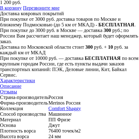
1 200
руб.
В корзину
Перезвоните мне
Доставка ковровых покрытий
При покупке от 3000 руб. доставка товаров по Москве и
ближнему Подмосковью (до 5 км от МКАД) -
БЕСПЛАТНАЯ
.
При покупке до 3000 руб. в Москве — доставка
300
руб.; по
России Вам рассчитает наш менеджер, который будет оформлять
заказ.
Доставка по Московской области стоит
300
руб. +
10
руб. за
каждый км от МКАД
При покупке от 10000 руб. — доставка
БЕСПЛАТНАЯ
по всем
крупным городам России, где есть пункты выдачи заказов
транспортных копаний: ПЭК, Деловые линии, Кит, Байкал
Сервис.
Характеристики
Описание
Отзывы
Страна-производитель
Россия
Фирма-производитель
Merinos Россия
Коллекция
Comfort Shaggy
Способ производства
Машинное
Материал
ПП Фризе
Основа
Джут
Плотность ворса
76400 точек/м2
Высота ворса
24 мм