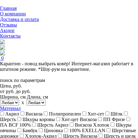
Главная
О компании
Доставка и оплата
Отзывы
Акции
Контакты
0
Карантин - повод выбрать ковёр! Интернет-магазин работает в
штатном режиме. *Шоу-рум на карантине.
поиск по параметрам
Цена, руб.
от
руб.
до
руб.
Ширина, см
Длина, см
x
Материал
Акрил
Вискоза
Полипропилен
Хит-сет
Шёлк
Шерсть
Шкуры коровы
Хит-цет Вискоза
ПП Фризе
ПА BCF 100%
Шерсть Акрил
Вискоза Хлопок
Шкуры
овчины
Бамбук
Циновка
100% EXELLAN
Шерстяные
дорожки
Хлопок-Акрил
Шерсть Вискоза
Шерсть и шелк