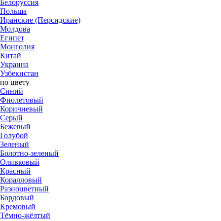
Белоруссия
Польша
Иранские (Персидские)
Молдова
Египет
Монголия
Китай
Украина
Узбекистан
по цвету
Синий
Фиолетовый
Коричневый
Серый
Бежевый
Голубой
Зеленый
Болотно-зеленый
Оливковый
Красный
Коралловый
​Разноцветный
Бордовый
Кремовый
Тёмно-жёлтый