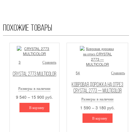
* Услуга примерки бесплатная в том случае, если Вы покупаете 1 из ковров
Похожие товары
3
Сравнить
54
Сравнить
CRYSTAL 2773 MULTICOLOR
Ковровая дорожка на отрез
Размеры в наличии
CRYSTAL 2773 — MULTICOLOR
9 540 – 15 900 руб.
Размеры в наличии
1 590 – 3 180 руб.
В корзину
В корзину