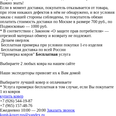
Важно знать!
Если в момент доставки, покупатель отказывается от товара,
при этом никаких дефектов в нём не обнаружено, и все условия
заказа с нашей стороны соблюдены, то покупатель обязан
оплатить стоимость доставки по Москве в размере 700 руб., по
Подмосковью — 1000 руб.
* В соответствии с Законом «О защите прав потребителя» —
отрезной материал обмену и возврату не подлежит.
Делаем оверлок
Бесплатная примерка при условии покупки 1-го изделия
Бесплатная доставка по всей России
"Примерка ковров"
Бесплатная
услуга
Выбираете 2 любых ковра на нашем сайте
Наши экспедиторы привозят их к Вам домой
Выбираете лучший ковер и оплачиваете
* Услуга примерки бесплатная в том случае, если Вы покупаете
1 из ковров
купить ковер
+7 (926)
544-19-87
+7 (965)
157-48-76
Ежедневно 10:00 — 20:00
Заказать звонок
kupit-kover.rus@yandex.ru