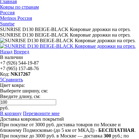
Главная
Ковры по странам
Россия
Merinos Россия
Sunrise
SUNRISE D130 BEIGE-BLACK Ковровые дорожки на отрез.
SUNRISE D130 BEIGE-BLACK Ковровые дорожки на отрез.
Назад
Вперед
В наличии
+7 (926) 544-19-87
+7 (965) 157-48-76
Код:
NK17267
5
Сравнить
Цвет ковра:
Выберите ширину, см:
Введите длину, см:
руб.
В корзину
Перезвоните мне
Доставка ковровых покрытий
При покупке от 3000 руб. доставка товаров по Москве и
ближнему Подмосковью (до 5 км от МКАД) -
БЕСПЛАТНАЯ
.
При покупке до 3000 руб. в Москве — доставка
300
руб.; по