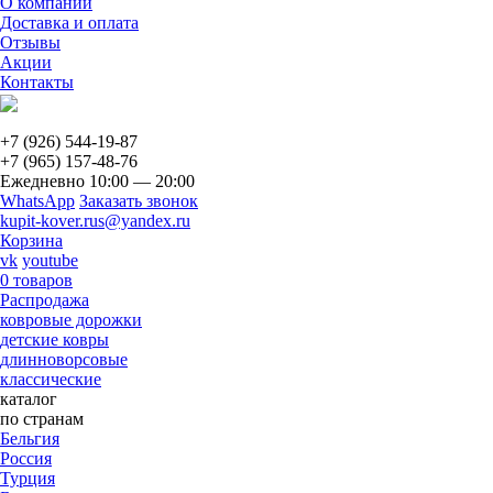
О компании
Доставка и оплата
Отзывы
Акции
Контакты
+7 (926)
544-19-87
+7 (965)
157-48-76
Ежедневно 10:00 — 20:00
WhatsApp
Заказать звонок
kupit-kover.rus@yandex.ru
Корзина
vk
youtube
0 товаров
Распродажа
ковровые дорожки
детские ковры
длинноворсовые
классические
каталог
по странам
Бельгия
Россия
Турция