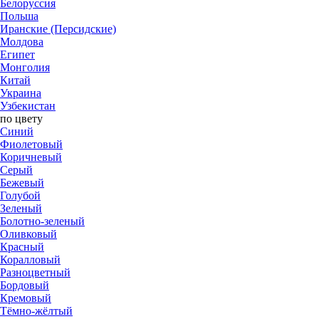
Белоруссия
Польша
Иранские (Персидские)
Молдова
Египет
Монголия
Китай
Украина
Узбекистан
по цвету
Синий
Фиолетовый
Коричневый
Серый
Бежевый
Голубой
Зеленый
Болотно-зеленый
Оливковый
Красный
Коралловый
​Разноцветный
Бордовый
Кремовый
Тёмно-жёлтый